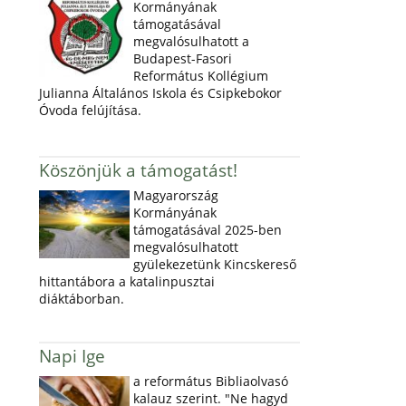
Kormányának
támogatásával
megvalósulhatott a
Budapest-Fasori
Református Kollégium
Julianna Általános Iskola és Csipkebokor
Óvoda felújítása.
Köszönjük a támogatást!
Magyarország
Kormányának
támogatásával 2025-ben
megvalósulhatott
gyülekezetünk Kincskereső
hittantábora a katalinpusztai
diáktáborban.
Napi Ige
a református Bibliaolvasó
kalauz szerint. "Ne hagyd