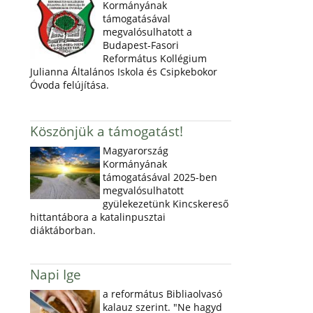
Kormányának
támogatásával
megvalósulhatott a
Budapest-Fasori
Református Kollégium
Julianna Általános Iskola és Csipkebokor
Óvoda felújítása.
Köszönjük a támogatást!
Magyarország
Kormányának
támogatásával 2025-ben
megvalósulhatott
gyülekezetünk Kincskereső
hittantábora a katalinpusztai
diáktáborban.
Napi Ige
a református Bibliaolvasó
kalauz szerint. "Ne hagyd