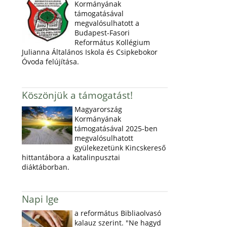
Kormányának
támogatásával
megvalósulhatott a
Budapest-Fasori
Református Kollégium
Julianna Általános Iskola és Csipkebokor
Óvoda felújítása.
Köszönjük a támogatást!
Magyarország
Kormányának
támogatásával 2025-ben
megvalósulhatott
gyülekezetünk Kincskereső
hittantábora a katalinpusztai
diáktáborban.
Napi Ige
a református Bibliaolvasó
kalauz szerint. "Ne hagyd