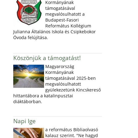
Kormányának
támogatásával
megvalósulhatott a
Budapest-Fasori
Református Kollégium
Julianna Általános Iskola és Csipkebokor
Óvoda felújítása.
Köszönjük a támogatást!
Magyarország
Kormányának
támogatásával 2025-ben
megvalósulhatott
gyülekezetünk Kincskereső
hittantábora a katalinpusztai
diáktáborban.
Napi Ige
a református Bibliaolvasó
kalauz szerint. "Ne hagyd