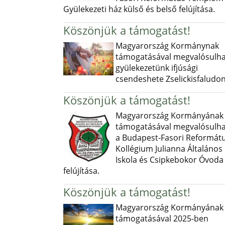
Gyülekezeti ház külső és belső felújítása.
Köszönjük a támogatást!
Magyarország Kormánynak
támogatásával megvalósulha
gyülekezetünk ifjúsági
csendeshete Zselickisfaludon
Köszönjük a támogatást!
Magyarország Kormányának
támogatásával megvalósulha
a Budapest-Fasori Reformát
Kollégium Julianna Általános
Iskola és Csipkebokor Óvoda
felújítása.
Köszönjük a támogatást!
Magyarország Kormányának
támogatásával 2025-ben