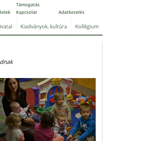
Támogatás
telek
Kapcsolat
Adatkezelés
ivatal
Kiadványok, kultúra
Kollégium
odnak