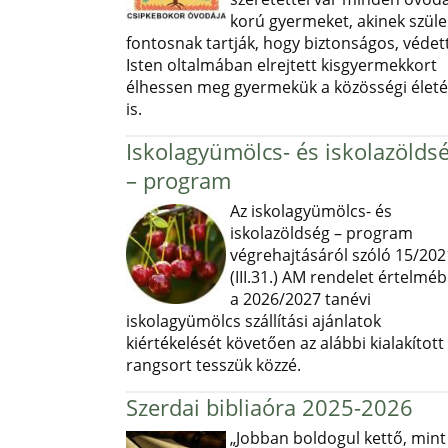
korú gyermeket, akinek szüle
fontosnak tartják, hogy biztonságos, védett
Isten oltalmában elrejtett kisgyermekkort
élhessen meg gyermekük a közösségi élet
is.
Iskolagyümölcs- és iskolazölds
– program
Az iskolagyümölcs- és
iskolazöldség – program
végrehajtásáról szóló 15/202
(III.31.) AM rendelet értelmé
a 2026/2027 tanévi
iskolagyümölcs szállítási ajánlatok
kiértékelését követően az alábbi kialakított
rangsort tesszük közzé.
Szerdai bibliaóra 2025-2026
„Jobban boldogul kettő, mint