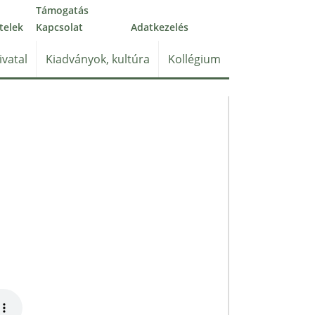
Támogatás
telek
Kapcsolat
Adatkezelés
ivatal
Kiadványok, kultúra
Kollégium