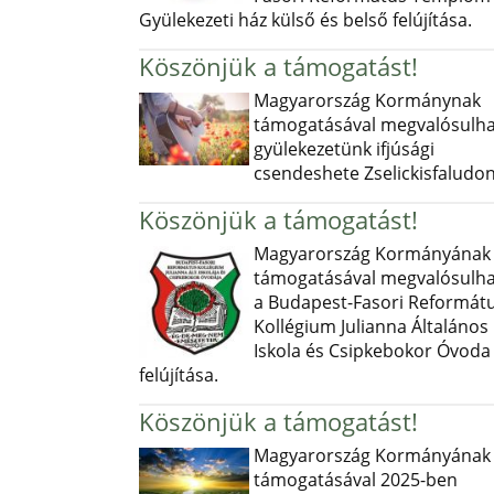
Gyülekezeti ház külső és belső felújítása.
Köszönjük a támogatást!
Magyarország Kormánynak
támogatásával megvalósulha
gyülekezetünk ifjúsági
csendeshete Zselickisfaludon
Köszönjük a támogatást!
Magyarország Kormányának
támogatásával megvalósulha
a Budapest-Fasori Reformát
Kollégium Julianna Általános
Iskola és Csipkebokor Óvoda
felújítása.
Köszönjük a támogatást!
Magyarország Kormányának
támogatásával 2025-ben