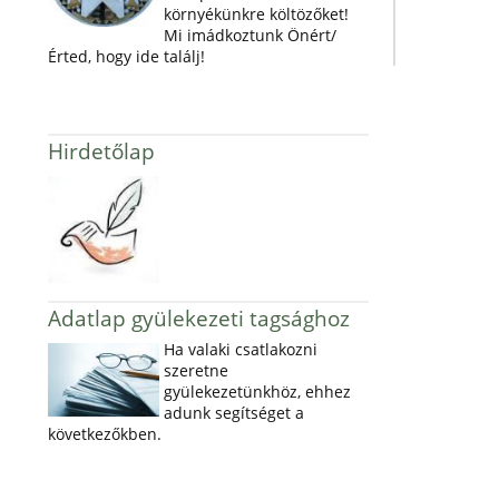
környékünkre költözőket!
Mi imádkoztunk Önért/
Érted, hogy ide találj!
Hirdetőlap
Adatlap gyülekezeti tagsághoz
Ha valaki csatlakozni
szeretne
gyülekezetünkhöz, ehhez
adunk segítséget a
következőkben.