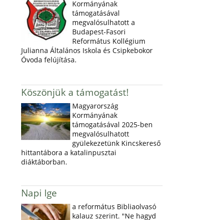
Kormányának
támogatásával
megvalósulhatott a
Budapest-Fasori
Református Kollégium
Julianna Általános Iskola és Csipkebokor
Óvoda felújítása.
Köszönjük a támogatást!
Magyarország
Kormányának
támogatásával 2025-ben
megvalósulhatott
gyülekezetünk Kincskereső
hittantábora a katalinpusztai
diáktáborban.
Napi Ige
a református Bibliaolvasó
kalauz szerint. "Ne hagyd