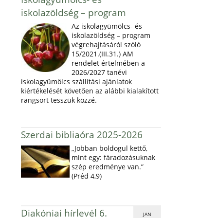
iskolazöldség – program
Az iskolagyümölcs- és
iskolazöldség – program
végrehajtásáról szóló
15/2021.(III.31.) AM
rendelet értelmében a
2026/2027 tanévi
iskolagyümölcs szállítási ajánlatok
kiértékelését követően az alábbi kialakított
rangsort tesszük közzé.
Szerdai bibliaóra 2025-2026
„Jobban boldogul kettő,
mint egy: fáradozásuknak
szép eredménye van.”
(Préd 4,9)
Diakóniai hírlevél 6.
JAN