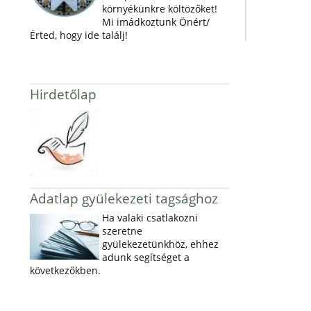
környékünkre költözőket!
Mi imádkoztunk Önért/
Érted, hogy ide találj!
Hirdetőlap
Adatlap gyülekezeti tagsághoz
Ha valaki csatlakozni
szeretne
gyülekezetünkhöz, ehhez
adunk segítséget a
következőkben.