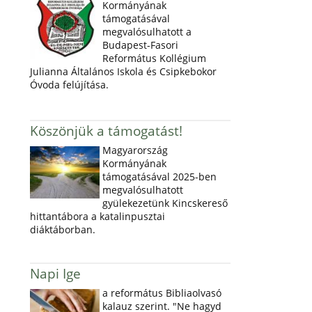
Kormányának
támogatásával
megvalósulhatott a
Budapest-Fasori
Református Kollégium
Julianna Általános Iskola és Csipkebokor
Óvoda felújítása.
Köszönjük a támogatást!
Magyarország
Kormányának
támogatásával 2025-ben
megvalósulhatott
gyülekezetünk Kincskereső
hittantábora a katalinpusztai
diáktáborban.
Napi Ige
a református Bibliaolvasó
kalauz szerint. "Ne hagyd