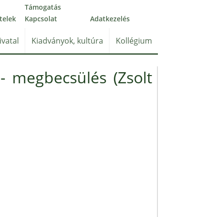
Támogatás
telek
Kapcsolat
Adatkezelés
ivatal
Kiadványok, kultúra
Kollégium
- megbecsülés (Zsolt