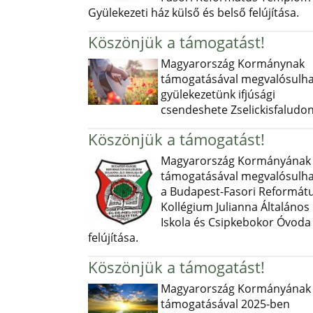
Gyülekezeti ház külső és belső felújítása.
Köszönjük a támogatást!
Magyarország Kormánynak
támogatásával megvalósulha
gyülekezetünk ifjúsági
csendeshete Zselickisfaludon
Köszönjük a támogatást!
Magyarország Kormányának
támogatásával megvalósulha
a Budapest-Fasori Reformát
Kollégium Julianna Általános
Iskola és Csipkebokor Óvoda
felújítása.
Köszönjük a támogatást!
Magyarország Kormányának
támogatásával 2025-ben