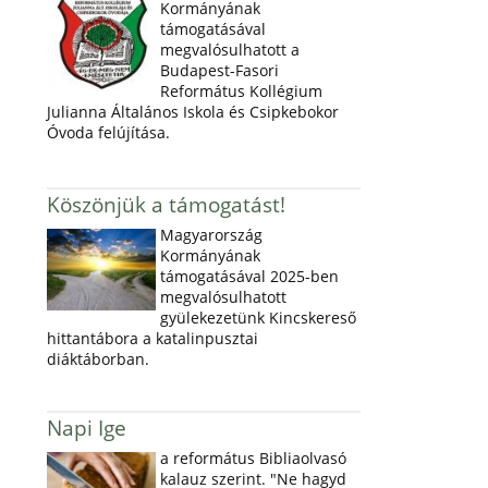
Kormányának
támogatásával
megvalósulhatott a
Budapest-Fasori
Református Kollégium
Julianna Általános Iskola és Csipkebokor
Óvoda felújítása.
Köszönjük a támogatást!
Magyarország
Kormányának
támogatásával 2025-ben
megvalósulhatott
gyülekezetünk Kincskereső
hittantábora a katalinpusztai
diáktáborban.
Napi Ige
a református Bibliaolvasó
kalauz szerint. "Ne hagyd