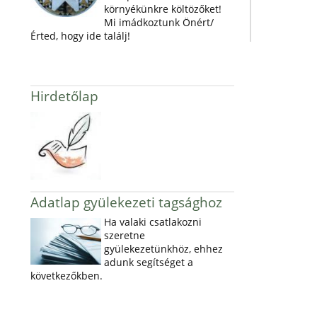
környékünkre költözőket!
Mi imádkoztunk Önért/
Érted, hogy ide találj!
Hirdetőlap
Adatlap gyülekezeti tagsághoz
Ha valaki csatlakozni
szeretne
gyülekezetünkhöz, ehhez
adunk segítséget a
következőkben.