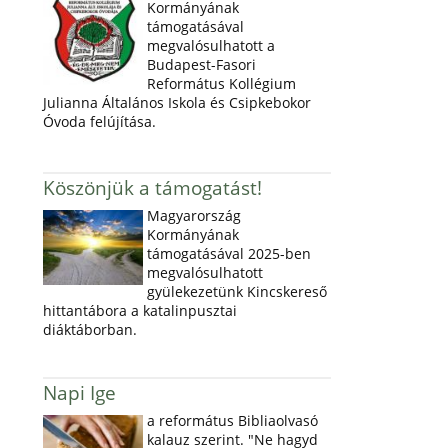
Kormányának
támogatásával
megvalósulhatott a
Budapest-Fasori
Református Kollégium
Julianna Általános Iskola és Csipkebokor
Óvoda felújítása.
Köszönjük a támogatást!
Magyarország
Kormányának
támogatásával 2025-ben
megvalósulhatott
gyülekezetünk Kincskereső
hittantábora a katalinpusztai
diáktáborban.
Napi Ige
a református Bibliaolvasó
kalauz szerint. "Ne hagyd