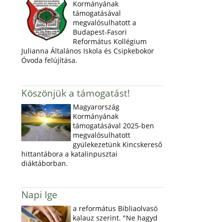
Kormányának
támogatásával
megvalósulhatott a
Budapest-Fasori
Református Kollégium
Julianna Általános Iskola és Csipkebokor
Óvoda felújítása.
Köszönjük a támogatást!
Magyarország
Kormányának
támogatásával 2025-ben
megvalósulhatott
gyülekezetünk Kincskereső
hittantábora a katalinpusztai
diáktáborban.
Napi Ige
a református Bibliaolvasó
kalauz szerint. "Ne hagyd