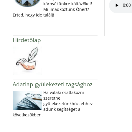
környékünkre költözőket!
Mi imádkoztunk Önért/
Érted, hogy ide találj!
Hirdetőlap
Adatlap gyülekezeti tagsághoz
Ha valaki csatlakozni
szeretne
gyülekezetünkhöz, ehhez
adunk segítséget a
következőkben.