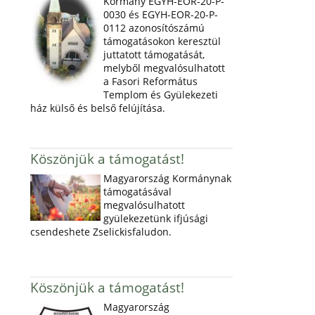
Kormány EGYH-EOR-20-P-
0030 és EGYH-EOR-20-P-
0112 azonosítószámú
támogatásokon keresztül
juttatott támogatását,
melyből megvalósulhatott
a Fasori Református
Templom és Gyülekezeti
ház külső és belső felújítása.
Köszönjük a támogatást!
Magyarország Kormánynak
támogatásával
megvalósulhatott
gyülekezetünk ifjúsági
csendeshete Zselickisfaludon.
Köszönjük a támogatást!
Magyarország