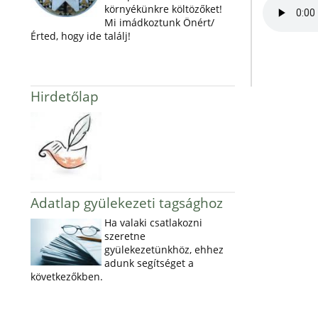
környékünkre költözőket!
Mi imádkoztunk Önért/
Érted, hogy ide találj!
Hirdetőlap
Adatlap gyülekezeti tagsághoz
Ha valaki csatlakozni
szeretne
gyülekezetünkhöz, ehhez
adunk segítséget a
következőkben.