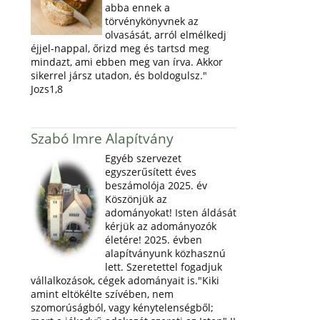
abba ennek a
törvénykönyvnek az
olvasását, arról elmélkedj
éjjel-nappal, őrizd meg és tartsd meg
mindazt, ami ebben meg van írva. Akkor
sikerrel jársz utadon, és boldogulsz."
Jozs1,8
Szabó Imre Alapítvány
Egyéb szervezet
egyszerűsített éves
beszámolója 2025. év
Köszönjük az
adományokat! Isten áldását
kérjük az adományozók
életére! 2025. évben
alapítványunk közhasznú
lett. Szeretettel fogadjuk
vállalkozások, cégek adományait is."Kiki
amint eltökélte szívében, nem
szomorúságból, vagy kénytelenségből;