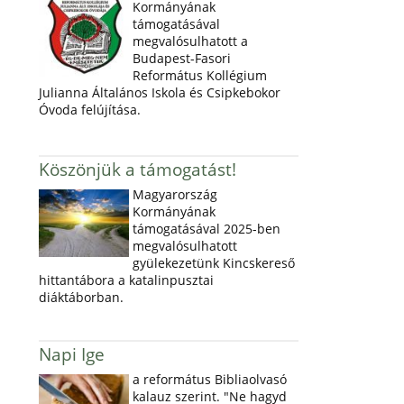
Kormányának
támogatásával
megvalósulhatott a
Budapest-Fasori
Református Kollégium
Julianna Általános Iskola és Csipkebokor
Óvoda felújítása.
Köszönjük a támogatást!
Magyarország
Kormányának
támogatásával 2025-ben
megvalósulhatott
gyülekezetünk Kincskereső
hittantábora a katalinpusztai
diáktáborban.
Napi Ige
a református Bibliaolvasó
kalauz szerint. "Ne hagyd