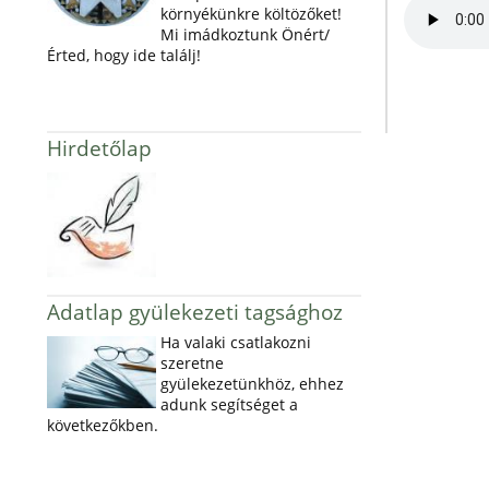
környékünkre költözőket!
Mi imádkoztunk Önért/
Érted, hogy ide találj!
Hirdetőlap
Adatlap gyülekezeti tagsághoz
Ha valaki csatlakozni
szeretne
gyülekezetünkhöz, ehhez
adunk segítséget a
következőkben.