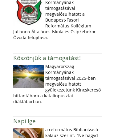
Kormányának
támogatásával
megvalósulhatott a
Budapest-Fasori
Református Kollégium
Julianna Általános Iskola és Csipkebokor
Óvoda felújítása.
Köszönjük a támogatást!
Magyarország
Kormányának
támogatásával 2025-ben
megvalósulhatott
gyülekezetünk Kincskereső
hittantábora a katalinpusztai
diáktáborban.
Napi Ige
a református Bibliaolvasó
kalauz szerint. "Ne hagyd