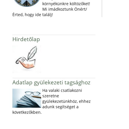
környékünkre költözőket!
Mi imádkoztunk Önért/
Érted, hogy ide találj!
Hirdetőlap
Adatlap gyülekezeti tagsághoz
Ha valaki csatlakozni
szeretne
gyülekezetünkhöz, ehhez
adunk segítséget a
következőkben.