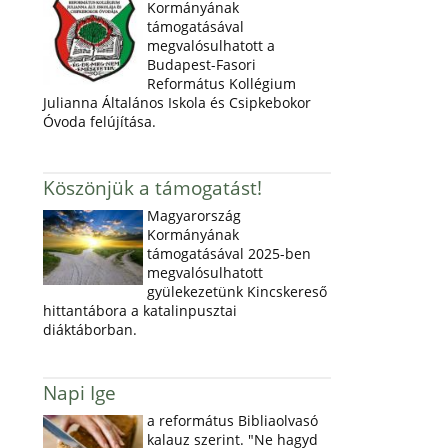
Kormányának
támogatásával
megvalósulhatott a
Budapest-Fasori
Református Kollégium
Julianna Általános Iskola és Csipkebokor
Óvoda felújítása.
Köszönjük a támogatást!
Magyarország
Kormányának
támogatásával 2025-ben
megvalósulhatott
gyülekezetünk Kincskereső
hittantábora a katalinpusztai
diáktáborban.
Napi Ige
a református Bibliaolvasó
kalauz szerint. "Ne hagyd