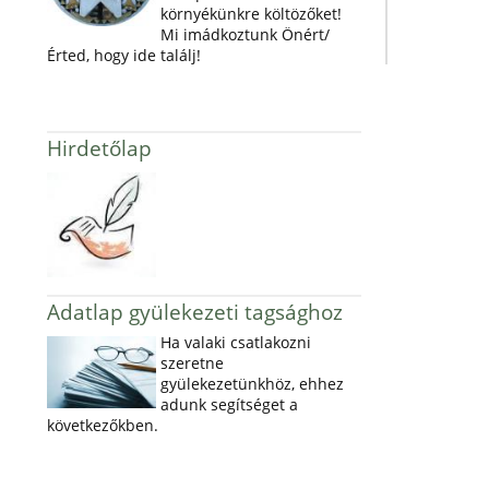
környékünkre költözőket!
Mi imádkoztunk Önért/
Érted, hogy ide találj!
Hirdetőlap
Adatlap gyülekezeti tagsághoz
Ha valaki csatlakozni
szeretne
gyülekezetünkhöz, ehhez
adunk segítséget a
következőkben.