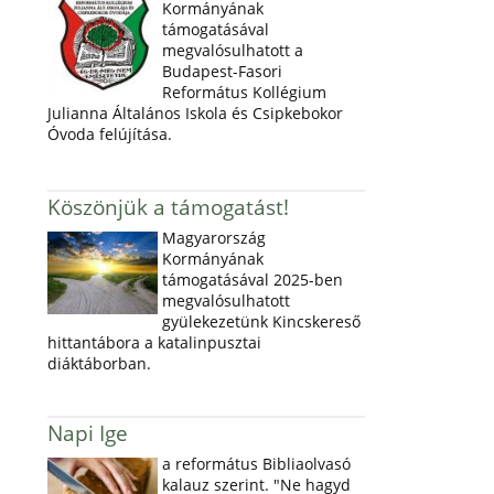
Kormányának
támogatásával
megvalósulhatott a
Budapest-Fasori
Református Kollégium
Julianna Általános Iskola és Csipkebokor
Óvoda felújítása.
Köszönjük a támogatást!
Magyarország
Kormányának
támogatásával 2025-ben
megvalósulhatott
gyülekezetünk Kincskereső
hittantábora a katalinpusztai
diáktáborban.
Napi Ige
a református Bibliaolvasó
kalauz szerint. "Ne hagyd