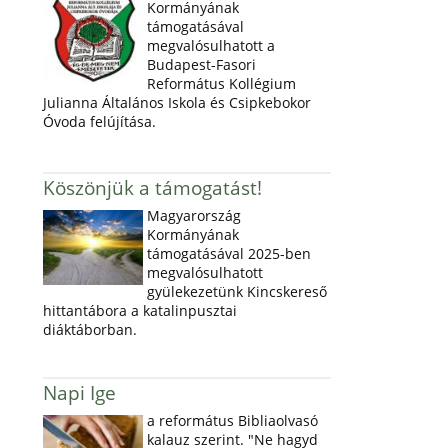
Kormányának
támogatásával
megvalósulhatott a
Budapest-Fasori
Református Kollégium
Julianna Általános Iskola és Csipkebokor
Óvoda felújítása.
Köszönjük a támogatást!
Magyarország
Kormányának
támogatásával 2025-ben
megvalósulhatott
gyülekezetünk Kincskereső
hittantábora a katalinpusztai
diáktáborban.
Napi Ige
a református Bibliaolvasó
kalauz szerint. "Ne hagyd