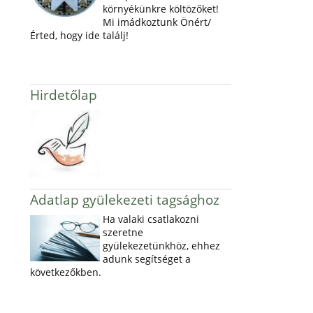
környékünkre költözőket!
Mi imádkoztunk Önért/
Érted, hogy ide találj!
Hirdetőlap
Adatlap gyülekezeti tagsághoz
Ha valaki csatlakozni
szeretne
gyülekezetünkhöz, ehhez
adunk segítséget a
következőkben.