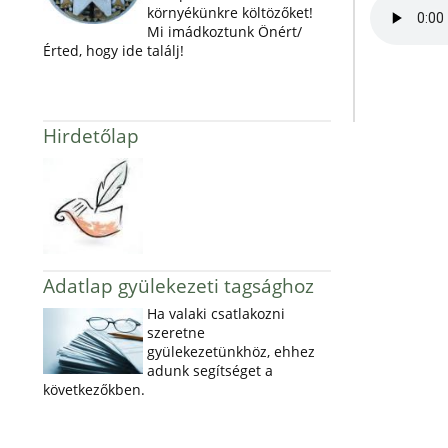
környékünkre költözőket!
Mi imádkoztunk Önért/
Érted, hogy ide találj!
Hirdetőlap
Adatlap gyülekezeti tagsághoz
Ha valaki csatlakozni
szeretne
gyülekezetünkhöz, ehhez
adunk segítséget a
következőkben.