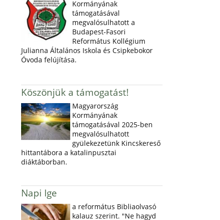
Kormányának
támogatásával
megvalósulhatott a
Budapest-Fasori
Református Kollégium
Julianna Általános Iskola és Csipkebokor
Óvoda felújítása.
Köszönjük a támogatást!
Magyarország
Kormányának
támogatásával 2025-ben
megvalósulhatott
gyülekezetünk Kincskereső
hittantábora a katalinpusztai
diáktáborban.
Napi Ige
a református Bibliaolvasó
kalauz szerint. "Ne hagyd