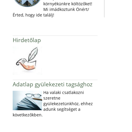
környékünkre költözőket!
Mi imádkoztunk Önért/
Érted, hogy ide találj!
Hirdetőlap
Adatlap gyülekezeti tagsághoz
Ha valaki csatlakozni
szeretne
gyülekezetünkhöz, ehhez
adunk segítséget a
következőkben.