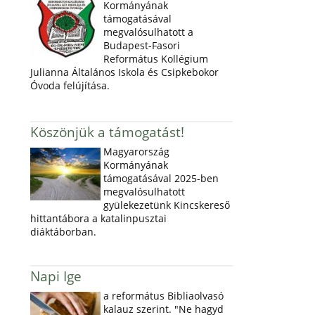
Kormányának
támogatásával
megvalósulhatott a
Budapest-Fasori
Református Kollégium
Julianna Általános Iskola és Csipkebokor
Óvoda felújítása.
Köszönjük a támogatást!
Magyarország
Kormányának
támogatásával 2025-ben
megvalósulhatott
gyülekezetünk Kincskereső
hittantábora a katalinpusztai
diáktáborban.
Napi Ige
a református Bibliaolvasó
kalauz szerint. "Ne hagyd