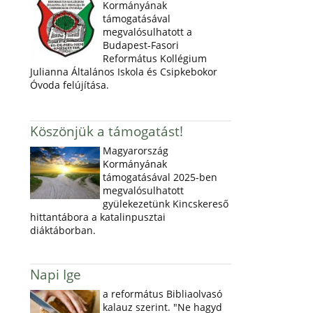
Kormányának
támogatásával
megvalósulhatott a
Budapest-Fasori
Református Kollégium
Julianna Általános Iskola és Csipkebokor
Óvoda felújítása.
Köszönjük a támogatást!
Magyarország
Kormányának
támogatásával 2025-ben
megvalósulhatott
gyülekezetünk Kincskereső
hittantábora a katalinpusztai
diáktáborban.
Napi Ige
a református Bibliaolvasó
kalauz szerint. "Ne hagyd