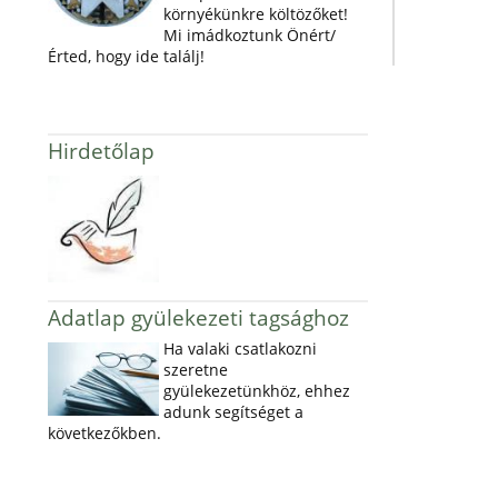
környékünkre költözőket!
Mi imádkoztunk Önért/
Érted, hogy ide találj!
Hirdetőlap
Adatlap gyülekezeti tagsághoz
Ha valaki csatlakozni
szeretne
gyülekezetünkhöz, ehhez
adunk segítséget a
következőkben.