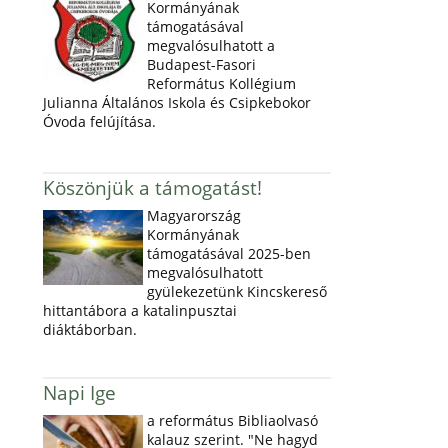
Kormányának
támogatásával
megvalósulhatott a
Budapest-Fasori
Református Kollégium
Julianna Általános Iskola és Csipkebokor
Óvoda felújítása.
Köszönjük a támogatást!
Magyarország
Kormányának
támogatásával 2025-ben
megvalósulhatott
gyülekezetünk Kincskereső
hittantábora a katalinpusztai
diáktáborban.
Napi Ige
a református Bibliaolvasó
kalauz szerint. "Ne hagyd