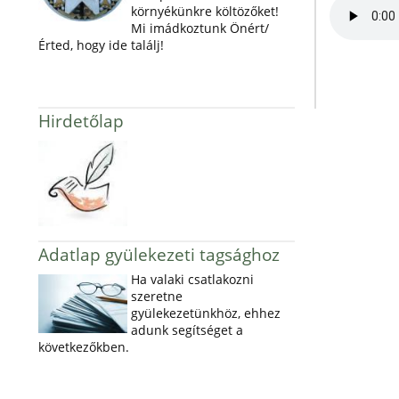
környékünkre költözőket!
Mi imádkoztunk Önért/
Érted, hogy ide találj!
Hirdetőlap
Adatlap gyülekezeti tagsághoz
Ha valaki csatlakozni
szeretne
gyülekezetünkhöz, ehhez
adunk segítséget a
következőkben.