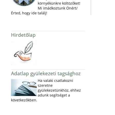
környékünkre költözőket!
Mi imádkoztunk Önért/
Érted, hogy ide találj!
Hirdetőlap
Adatlap gyülekezeti tagsághoz
Ha valaki csatlakozni
szeretne
gyülekezetünkhöz, ehhez
adunk segítséget a
következőkben.