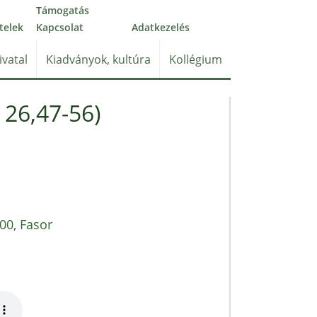
Támogatás
telek
Kapcsolat
Adatkezelés
ivatal
Kiadványok, kultúra
Kollégium
 26,47-56)
00, Fasor