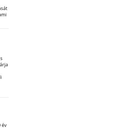
ását
lami
os
árja
i
 év