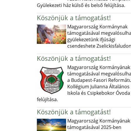
Gyülekezeti ház külső és belső felújítása.
Köszönjük a támogatást!
Magyarország Kormánynak
támogatásával megvalósulha
gyülekezetünk ifjúsági
csendeshete Zselickisfaludon
Köszönjük a támogatást!
Magyarország Kormányának
támogatásával megvalósulha
a Budapest-Fasori Reformát
Kollégium Julianna Általános
Iskola és Csipkebokor Óvoda
felújítása.
Köszönjük a támogatást!
Magyarország Kormányának
támogatásával 2025-ben