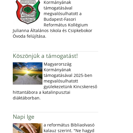
Kormányának
támogatásával
megvalósulhatott a
Budapest-Fasori
Református Kollégium
Julianna Általános Iskola és Csipkebokor
Óvoda felújítása.
Köszönjük a támogatást!
Magyarország
Kormányának
támogatásával 2025-ben
megvalósulhatott
gyülekezetünk Kincskereső
hittantábora a katalinpusztai
diáktáborban.
Napi Ige
a református Bibliaolvasó
kalauz szerint. "Ne hagyd