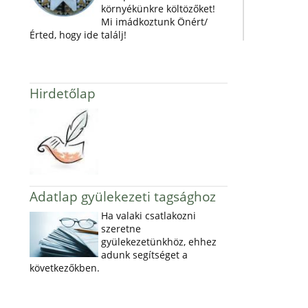
környékünkre költözőket!
Mi imádkoztunk Önért/
Érted, hogy ide találj!
Hirdetőlap
Adatlap gyülekezeti tagsághoz
Ha valaki csatlakozni
szeretne
gyülekezetünkhöz, ehhez
adunk segítséget a
következőkben.