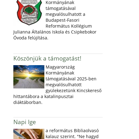
Kormányának
támogatásával
megvalósulhatott a
Budapest-Fasori
Református Kollégium
Julianna Általános Iskola és Csipkebokor
Óvoda felújítása.
Köszönjük a támogatást!
Magyarország
Kormányának
támogatásával 2025-ben
megvalósulhatott
gyülekezetünk Kincskereső
hittantábora a katalinpusztai
diáktáborban.
Napi Ige
a református Bibliaolvasó
kalauz szerint. "Ne hagyd