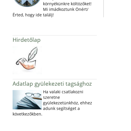
környékünkre költözőket!
Mi imádkoztunk Önért/
Érted, hogy ide találj!
Hirdetőlap
Adatlap gyülekezeti tagsághoz
Ha valaki csatlakozni
szeretne
gyülekezetünkhöz, ehhez
adunk segítséget a
következőkben.