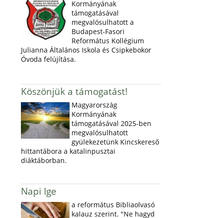
Kormányának
támogatásával
megvalósulhatott a
Budapest-Fasori
Református Kollégium
Julianna Általános Iskola és Csipkebokor
Óvoda felújítása.
Köszönjük a támogatást!
Magyarország
Kormányának
támogatásával 2025-ben
megvalósulhatott
gyülekezetünk Kincskereső
hittantábora a katalinpusztai
diáktáborban.
Napi Ige
a református Bibliaolvasó
kalauz szerint. "Ne hagyd