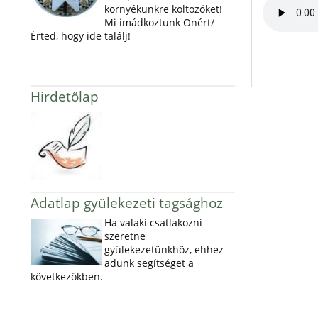
környékünkre költözőket!
Mi imádkoztunk Önért/
Érted, hogy ide találj!
Hirdetőlap
Adatlap gyülekezeti tagsághoz
Ha valaki csatlakozni
szeretne
gyülekezetünkhöz, ehhez
adunk segítséget a
következőkben.