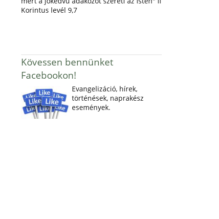
mert a jókedvű adakozót szereti az Isten" II
Korintus levél 9,7
Kövessen bennünket
Facebookon!
Evangelizáció, hírek,
történések, naprakész
események.