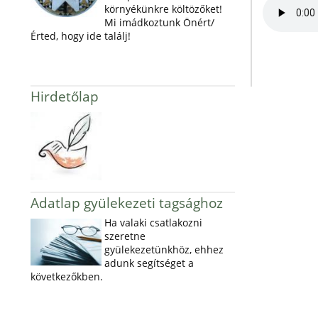
környékünkre költözőket!
Mi imádkoztunk Önért/
Érted, hogy ide találj!
Hirdetőlap
Adatlap gyülekezeti tagsághoz
Ha valaki csatlakozni
szeretne
gyülekezetünkhöz, ehhez
adunk segítséget a
következőkben.