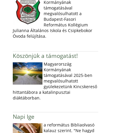
Kormányának
támogatásával
megvalósulhatott a
Budapest-Fasori
Református Kollégium
Julianna Általános Iskola és Csipkebokor
Óvoda felújítása.
Köszönjük a támogatást!
Magyarország
Kormányának
támogatásával 2025-ben
megvalósulhatott
gyülekezetünk Kincskereső
hittantábora a katalinpusztai
diáktáborban.
Napi Ige
a református Bibliaolvasó
kalauz szerint. "Ne hagyd