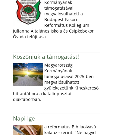
Kormányának
támogatásával
megvalósulhatott a
Budapest-Fasori
Református Kollégium
Julianna Általános Iskola és Csipkebokor
Óvoda felújítása.
Köszönjük a támogatást!
Magyarország
Kormányának
támogatásával 2025-ben
megvalósulhatott
gyülekezetünk Kincskereső
hittantábora a katalinpusztai
diáktáborban.
Napi Ige
a református Bibliaolvasó
kalauz szerint. "Ne hagyd