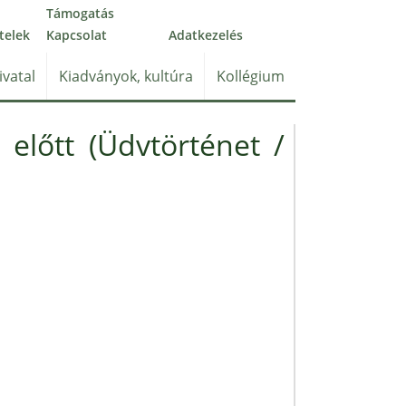
Támogatás
telek
Kapcsolat
Adatkezelés
ivatal
Kiadványok, kultúra
Kollégium
 előtt (Üdvtörténet /