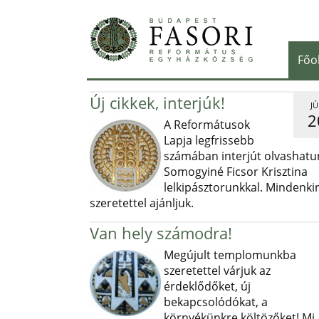
Főo
Új cikkek, interjúk!
JÚ
2
A Reformátusok
Lapja legfrissebb
számában interjút olvashatu
Somogyiné Ficsor Krisztina
lelkipásztorunkkal. Mindenki
szeretettel ajánljuk.
Van hely számodra!
Megújult templomunkba
szeretettel várjuk az
érdeklődőket, új
bekapcsolódókat, a
környékünkre költözőket! Mi