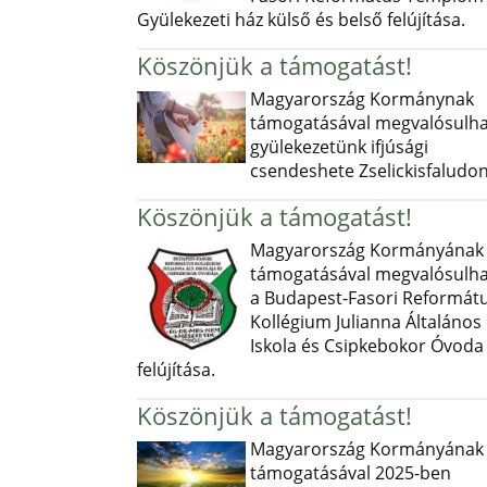
Gyülekezeti ház külső és belső felújítása.
Köszönjük a támogatást!
Magyarország Kormánynak
támogatásával megvalósulha
gyülekezetünk ifjúsági
csendeshete Zselickisfaludon
Köszönjük a támogatást!
Magyarország Kormányának
támogatásával megvalósulha
a Budapest-Fasori Reformát
Kollégium Julianna Általános
Iskola és Csipkebokor Óvoda
felújítása.
Köszönjük a támogatást!
Magyarország Kormányának
támogatásával 2025-ben