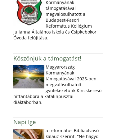
Kormányának
támogatásával
megvalósulhatott a
Budapest-Fasori
Református Kollégium
Julianna Általános Iskola és Csipkebokor
Óvoda felújítása.
Köszönjük a támogatást!
Magyarország
Kormányának
támogatásával 2025-ben
megvalósulhatott
gyülekezetünk Kincskereső
hittantábora a katalinpusztai
diáktáborban.
Napi Ige
a református Bibliaolvasó
kalauz szerint. "Ne hagyd