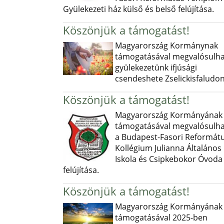
Gyülekezeti ház külső és belső felújítása.
Köszönjük a támogatást!
Magyarország Kormánynak
támogatásával megvalósulha
gyülekezetünk ifjúsági
csendeshete Zselickisfaludon
Köszönjük a támogatást!
Magyarország Kormányának
támogatásával megvalósulha
a Budapest-Fasori Reformát
Kollégium Julianna Általános
Iskola és Csipkebokor Óvoda
felújítása.
Köszönjük a támogatást!
Magyarország Kormányának
támogatásával 2025-ben