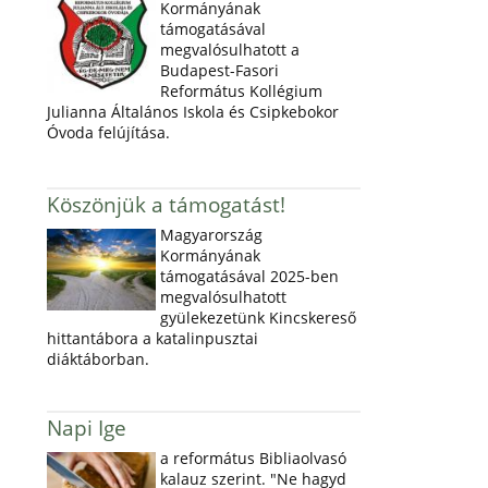
Kormányának
támogatásával
megvalósulhatott a
Budapest-Fasori
Református Kollégium
Julianna Általános Iskola és Csipkebokor
Óvoda felújítása.
Köszönjük a támogatást!
Magyarország
Kormányának
támogatásával 2025-ben
megvalósulhatott
gyülekezetünk Kincskereső
hittantábora a katalinpusztai
diáktáborban.
Napi Ige
a református Bibliaolvasó
kalauz szerint. "Ne hagyd