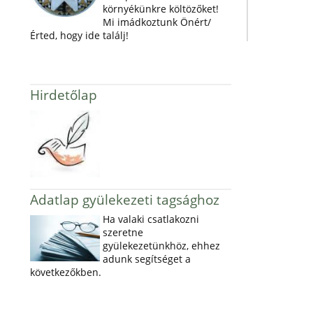
környékünkre költözőket!
Mi imádkoztunk Önért/
Érted, hogy ide találj!
Hirdetőlap
Adatlap gyülekezeti tagsághoz
Ha valaki csatlakozni
szeretne
gyülekezetünkhöz, ehhez
adunk segítséget a
következőkben.