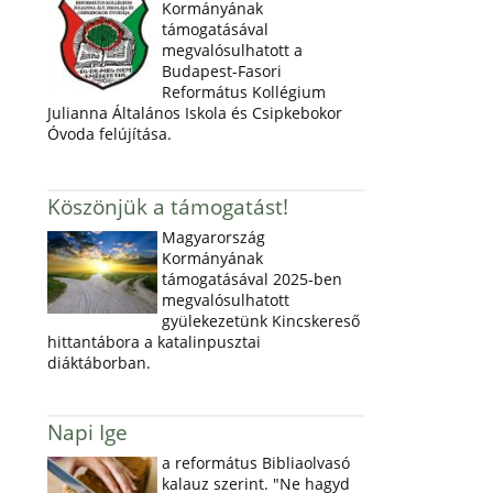
Kormányának
támogatásával
megvalósulhatott a
Budapest-Fasori
Református Kollégium
Julianna Általános Iskola és Csipkebokor
Óvoda felújítása.
Köszönjük a támogatást!
Magyarország
Kormányának
támogatásával 2025-ben
megvalósulhatott
gyülekezetünk Kincskereső
hittantábora a katalinpusztai
diáktáborban.
Napi Ige
a református Bibliaolvasó
kalauz szerint. "Ne hagyd