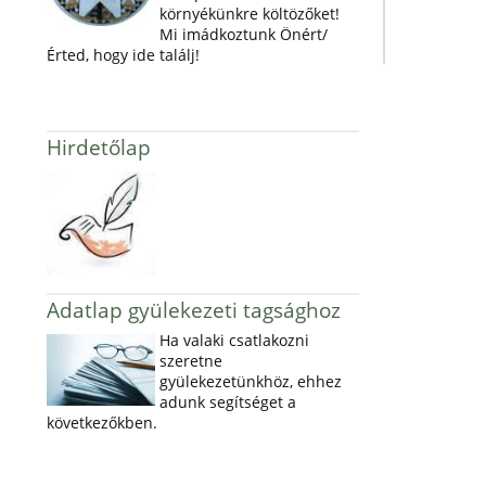
környékünkre költözőket!
Mi imádkoztunk Önért/
Érted, hogy ide találj!
Hirdetőlap
Adatlap gyülekezeti tagsághoz
Ha valaki csatlakozni
szeretne
gyülekezetünkhöz, ehhez
adunk segítséget a
következőkben.