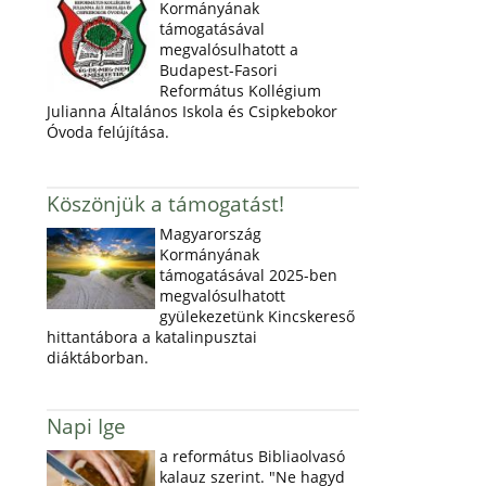
Kormányának
támogatásával
megvalósulhatott a
Budapest-Fasori
Református Kollégium
Julianna Általános Iskola és Csipkebokor
Óvoda felújítása.
Köszönjük a támogatást!
Magyarország
Kormányának
támogatásával 2025-ben
megvalósulhatott
gyülekezetünk Kincskereső
hittantábora a katalinpusztai
diáktáborban.
Napi Ige
a református Bibliaolvasó
kalauz szerint. "Ne hagyd