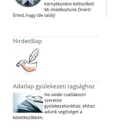
környékünkre költözőket!
Mi imádkoztunk Önért/
Érted, hogy ide találj!
Hirdetőlap
Adatlap gyülekezeti tagsághoz
Ha valaki csatlakozni
szeretne
gyülekezetünkhöz, ehhez
adunk segítséget a
következőkben.