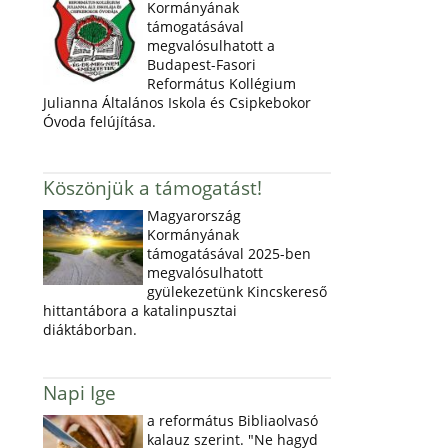
Kormányának
támogatásával
megvalósulhatott a
Budapest-Fasori
Református Kollégium
Julianna Általános Iskola és Csipkebokor
Óvoda felújítása.
Köszönjük a támogatást!
Magyarország
Kormányának
támogatásával 2025-ben
megvalósulhatott
gyülekezetünk Kincskereső
hittantábora a katalinpusztai
diáktáborban.
Napi Ige
a református Bibliaolvasó
kalauz szerint. "Ne hagyd