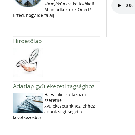
környékünkre költözőket!
Mi imádkoztunk Önért/
Érted, hogy ide találj!
Hirdetőlap
Adatlap gyülekezeti tagsághoz
Ha valaki csatlakozni
szeretne
gyülekezetünkhöz, ehhez
adunk segítséget a
következőkben.