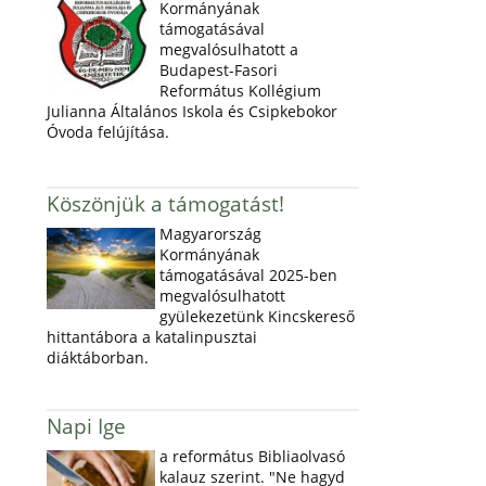
Kormányának
támogatásával
megvalósulhatott a
Budapest-Fasori
Református Kollégium
Julianna Általános Iskola és Csipkebokor
Óvoda felújítása.
Köszönjük a támogatást!
Magyarország
Kormányának
támogatásával 2025-ben
megvalósulhatott
gyülekezetünk Kincskereső
hittantábora a katalinpusztai
diáktáborban.
Napi Ige
a református Bibliaolvasó
kalauz szerint. "Ne hagyd