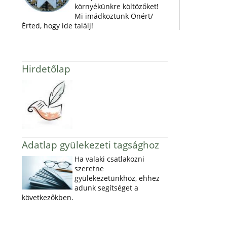
környékünkre költözőket!
Mi imádkoztunk Önért/
Érted, hogy ide találj!
Hirdetőlap
Adatlap gyülekezeti tagsághoz
Ha valaki csatlakozni
szeretne
gyülekezetünkhöz, ehhez
adunk segítséget a
következőkben.