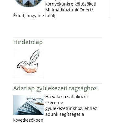
környékünkre költözőket!
Mi imádkoztunk Önért/
Érted, hogy ide találj!
Hirdetőlap
Adatlap gyülekezeti tagsághoz
Ha valaki csatlakozni
szeretne
gyülekezetünkhöz, ehhez
adunk segítséget a
következőkben.