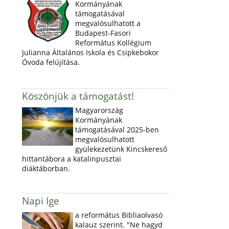
Kormányának
támogatásával
megvalósulhatott a
Budapest-Fasori
Református Kollégium
Julianna Általános Iskola és Csipkebokor
Óvoda felújítása.
Köszönjük a támogatást!
Magyarország
Kormányának
támogatásával 2025-ben
megvalósulhatott
gyülekezetünk Kincskereső
hittantábora a katalinpusztai
diáktáborban.
Napi Ige
a református Bibliaolvasó
kalauz szerint. "Ne hagyd