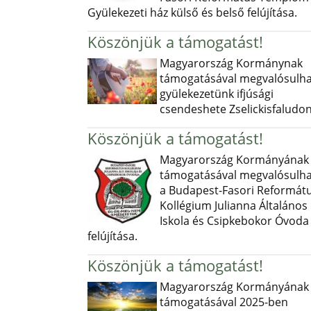
Gyülekezeti ház külső és belső felújítása.
Köszönjük a támogatást!
Magyarország Kormánynak
támogatásával megvalósulha
gyülekezetünk ifjúsági
csendeshete Zselickisfaludon
Köszönjük a támogatást!
Magyarország Kormányának
támogatásával megvalósulha
a Budapest-Fasori Reformát
Kollégium Julianna Általános
Iskola és Csipkebokor Óvoda
felújítása.
Köszönjük a támogatást!
Magyarország Kormányának
támogatásával 2025-ben