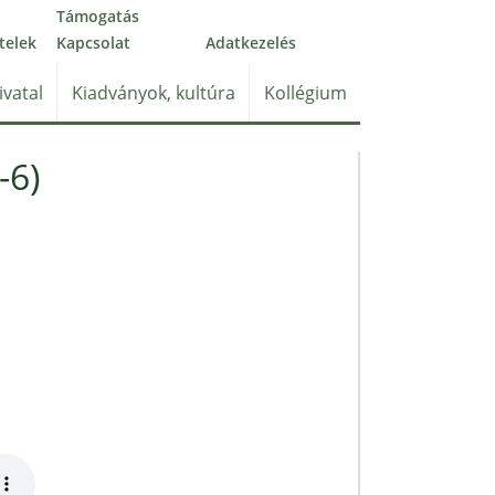
Támogatás
telek
Kapcsolat
Adatkezelés
ivatal
Kiadványok, kultúra
Kollégium
-6)