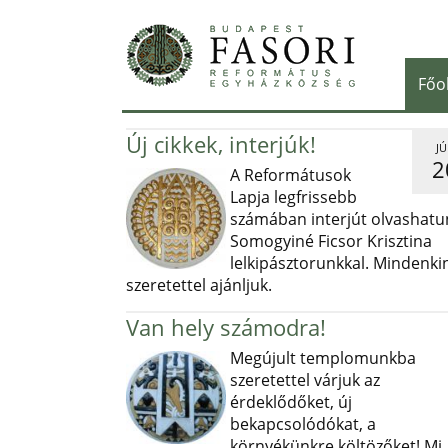
Főo
Új cikkek, interjúk!
JÚ
2
A Reformátusok
Lapja legfrissebb
számában interjút olvashatu
Somogyiné Ficsor Krisztina
lelkipásztorunkkal. Mindenki
szeretettel ajánljuk.
Van hely számodra!
Megújult templomunkba
szeretettel várjuk az
érdeklődőket, új
bekapcsolódókat, a
környékünkre költözőket! Mi