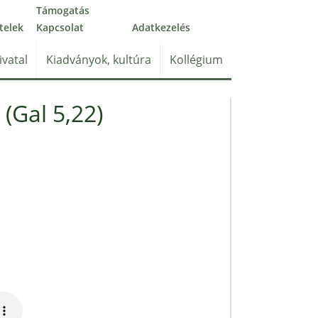
Támogatás
telek
Kapcsolat
Adatkezelés
ivatal
Kiadványok, kultúra
Kollégium
(Gal 5,22)