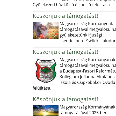
Gyülekezeti ház külső és belső felújítása.
Köszönjük a támogatást!
Magyarország Kormánynak
támogatásával megvalósulha
gyülekezetünk ifjúsági
csendeshete Zselickisfaludon
Köszönjük a támogatást!
Magyarország Kormányának
támogatásával megvalósulha
a Budapest-Fasori Reformát
Kollégium Julianna Általános
Iskola és Csipkebokor Óvoda
felújítása.
Köszönjük a támogatást!
Magyarország Kormányának
támogatásával 2025-ben