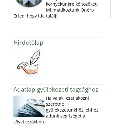
környékünkre költözőket!
Mi imádkoztunk Önért/
Érted, hogy ide találj!
Hirdetőlap
Adatlap gyülekezeti tagsághoz
Ha valaki csatlakozni
szeretne
gyülekezetünkhöz, ehhez
adunk segítséget a
következőkben.