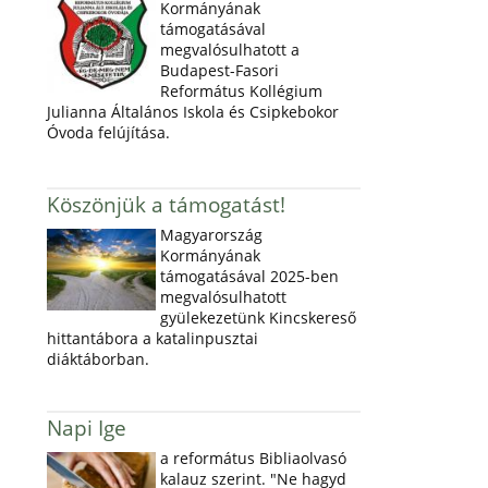
Kormányának
támogatásával
megvalósulhatott a
Budapest-Fasori
Református Kollégium
Julianna Általános Iskola és Csipkebokor
Óvoda felújítása.
Köszönjük a támogatást!
Magyarország
Kormányának
támogatásával 2025-ben
megvalósulhatott
gyülekezetünk Kincskereső
hittantábora a katalinpusztai
diáktáborban.
Napi Ige
a református Bibliaolvasó
kalauz szerint. "Ne hagyd