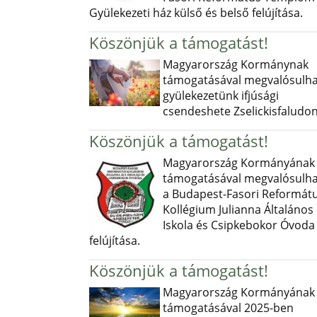
Gyülekezeti ház külső és belső felújítása.
Köszönjük a támogatást!
Magyarország Kormánynak
támogatásával megvalósulha
gyülekezetünk ifjúsági
csendeshete Zselickisfaludon
Köszönjük a támogatást!
Magyarország Kormányának
támogatásával megvalósulha
a Budapest-Fasori Reformát
Kollégium Julianna Általános
Iskola és Csipkebokor Óvoda
felújítása.
Köszönjük a támogatást!
Magyarország Kormányának
támogatásával 2025-ben