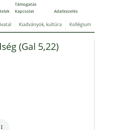
Támogatás
telek
Kapcsolat
Adatkezelés
ivatal
Kiadványok, kultúra
Kollégium
ség (Gal 5,22)