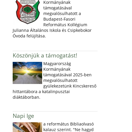
Kormányának
támogatásával
megvalósulhatott a
Budapest-Fasori
Református Kollégium
Julianna Általános Iskola és Csipkebokor
Óvoda felújítása.
Köszönjük a támogatást!
Magyarország
Kormányának
támogatásával 2025-ben
megvalósulhatott
gyülekezetünk Kincskereső
hittantábora a katalinpusztai
diáktáborban.
Napi Ige
a református Bibliaolvasó
kalauz szerint. "Ne hagyd