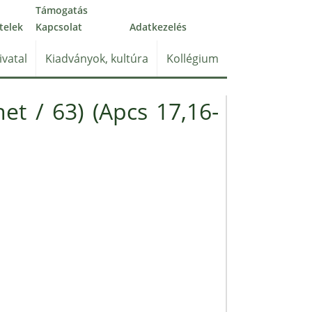
Támogatás
telek
Kapcsolat
Adatkezelés
ivatal
Kiadványok, kultúra
Kollégium
et / 63) (Apcs 17,16-