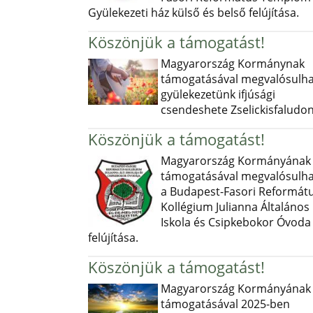
Gyülekezeti ház külső és belső felújítása.
Köszönjük a támogatást!
Magyarország Kormánynak
támogatásával megvalósulha
gyülekezetünk ifjúsági
csendeshete Zselickisfaludon
Köszönjük a támogatást!
Magyarország Kormányának
támogatásával megvalósulha
a Budapest-Fasori Reformát
Kollégium Julianna Általános
Iskola és Csipkebokor Óvoda
felújítása.
Köszönjük a támogatást!
Magyarország Kormányának
támogatásával 2025-ben