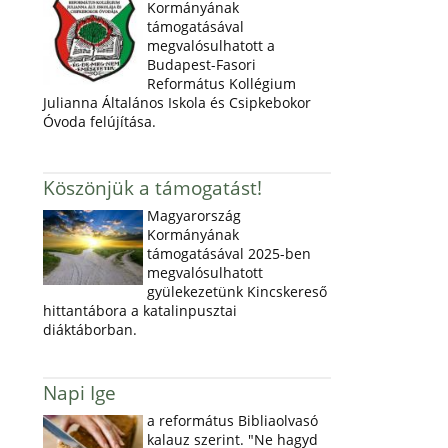
Kormányának
támogatásával
megvalósulhatott a
Budapest-Fasori
Református Kollégium
Julianna Általános Iskola és Csipkebokor
Óvoda felújítása.
Köszönjük a támogatást!
Magyarország
Kormányának
támogatásával 2025-ben
megvalósulhatott
gyülekezetünk Kincskereső
hittantábora a katalinpusztai
diáktáborban.
Napi Ige
a református Bibliaolvasó
kalauz szerint. "Ne hagyd