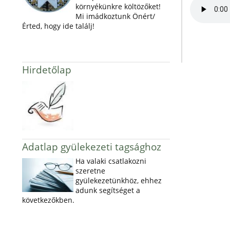
környékünkre költözőket!
Mi imádkoztunk Önért/
Érted, hogy ide találj!
Hirdetőlap
Adatlap gyülekezeti tagsághoz
Ha valaki csatlakozni
szeretne
gyülekezetünkhöz, ehhez
adunk segítséget a
következőkben.