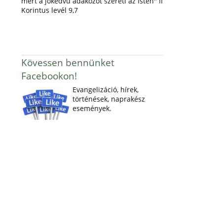
mert a jókedvű adakozót szereti az Isten" II
Korintus levél 9,7
Kövessen bennünket
Facebookon!
Evangelizáció, hírek,
történések, naprakész
események.