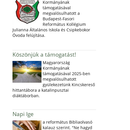
Kormányának
támogatásával
megvalósulhatott a
Budapest-Fasori
Református Kollégium
Julianna Általános Iskola és Csipkebokor
Óvoda felújítása.
Köszönjük a támogatást!
Magyarország
Kormányának
támogatásával 2025-ben
megvalósulhatott
gyülekezetünk Kincskereső
hittantábora a katalinpusztai
diáktáborban.
Napi Ige
a református Bibliaolvasó
kalauz szerint. "Ne hagyd