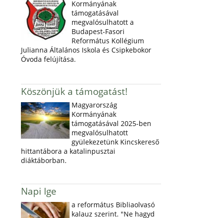
Kormányának
támogatásával
megvalósulhatott a
Budapest-Fasori
Református Kollégium
Julianna Általános Iskola és Csipkebokor
Óvoda felújítása.
Köszönjük a támogatást!
Magyarország
Kormányának
támogatásával 2025-ben
megvalósulhatott
gyülekezetünk Kincskereső
hittantábora a katalinpusztai
diáktáborban.
Napi Ige
a református Bibliaolvasó
kalauz szerint. "Ne hagyd