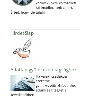
környékünkre költözőket!
Mi imádkoztunk Önért/
Érted, hogy ide találj!
Hirdetőlap
Adatlap gyülekezeti tagsághoz
Ha valaki csatlakozni
szeretne
gyülekezetünkhöz, ehhez
adunk segítséget a
következőkben.