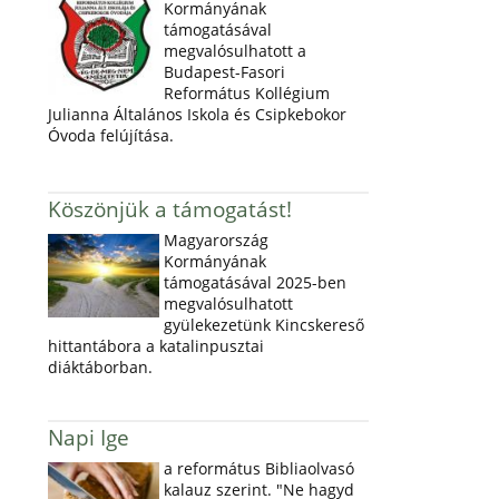
Kormányának
támogatásával
megvalósulhatott a
Budapest-Fasori
Református Kollégium
Julianna Általános Iskola és Csipkebokor
Óvoda felújítása.
Köszönjük a támogatást!
Magyarország
Kormányának
támogatásával 2025-ben
megvalósulhatott
gyülekezetünk Kincskereső
hittantábora a katalinpusztai
diáktáborban.
Napi Ige
a református Bibliaolvasó
kalauz szerint. "Ne hagyd