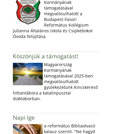
Kormányának
támogatásával
megvalósulhatott a
Budapest-Fasori
Református Kollégium
Julianna Általános Iskola és Csipkebokor
Óvoda felújítása.
Köszönjük a támogatást!
Magyarország
Kormányának
támogatásával 2025-ben
megvalósulhatott
gyülekezetünk Kincskereső
hittantábora a katalinpusztai
diáktáborban.
Napi Ige
a református Bibliaolvasó
kalauz szerint. "Ne hagyd