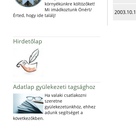
környékünkre költözőket!
Mi imádkoztunk Önért/
2003.10.
Érted, hogy ide találj!
Hirdetőlap
Adatlap gyülekezeti tagsághoz
Ha valaki csatlakozni
szeretne
gyülekezetünkhöz, ehhez
adunk segítséget a
következőkben.