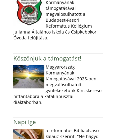
Kormányának
támogatásával
megvalósulhatott a
Budapest-Fasori
Református Kollégium
Julianna Általános Iskola és Csipkebokor
Óvoda felújítása.
Köszönjük a támogatást!
Magyarország
Kormányának
támogatásával 2025-ben
megvalósulhatott
gyülekezetünk Kincskereső
hittantábora a katalinpusztai
diáktáborban.
Napi Ige
a református Bibliaolvasó
kalauz szerint. "Ne hagyd