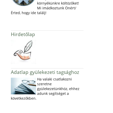
környékünkre költözőket!
Mi imádkoztunk Önért/
Érted, hogy ide találj!
Hirdetőlap
Adatlap gyülekezeti tagsághoz
Ha valaki csatlakozni
szeretne
gyülekezetünkhöz, ehhez
adunk segítséget a
következőkben.