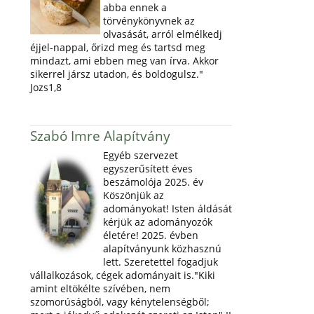
abba ennek a
törvénykönyvnek az
olvasását, arról elmélkedj
éjjel-nappal, őrizd meg és tartsd meg
mindazt, ami ebben meg van írva. Akkor
sikerrel jársz utadon, és boldogulsz."
Jozs1,8
Szabó Imre Alapítvány
Egyéb szervezet
egyszerűsített éves
beszámolója 2025. év
Köszönjük az
adományokat! Isten áldását
kérjük az adományozók
életére! 2025. évben
alapítványunk közhasznú
lett. Szeretettel fogadjuk
vállalkozások, cégek adományait is."Kiki
amint eltökélte szívében, nem
szomorúságból, vagy kénytelenségből;