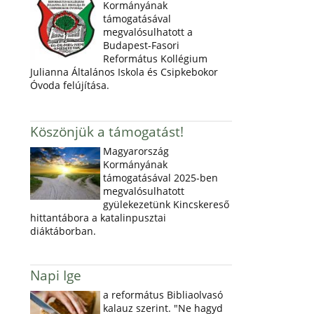
Kormányának
támogatásával
megvalósulhatott a
Budapest-Fasori
Református Kollégium
Julianna Általános Iskola és Csipkebokor
Óvoda felújítása.
Köszönjük a támogatást!
Magyarország
Kormányának
támogatásával 2025-ben
megvalósulhatott
gyülekezetünk Kincskereső
hittantábora a katalinpusztai
diáktáborban.
Napi Ige
a református Bibliaolvasó
kalauz szerint. "Ne hagyd