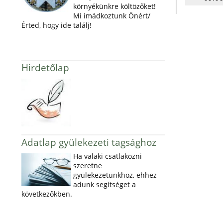
környékünkre költözőket!
Mi imádkoztunk Önért/
Érted, hogy ide találj!
Hirdetőlap
Adatlap gyülekezeti tagsághoz
Ha valaki csatlakozni
szeretne
gyülekezetünkhöz, ehhez
adunk segítséget a
következőkben.